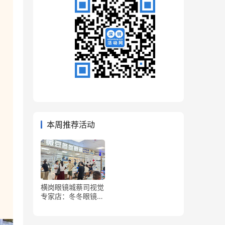
本周推荐活动
横岗眼镜城蔡司视觉
专家店：冬冬眼镜&
薇豆冬冬眼镜