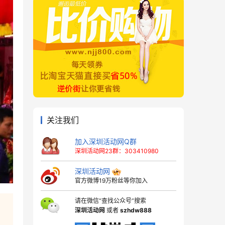
关注我们
加入深圳活动网Q群
深圳活动网23群：303410980
深圳活动网
官方微博19万粉丝等你加入
请在微信“查找公众号”搜索
深圳活动网
或者
szhdw888