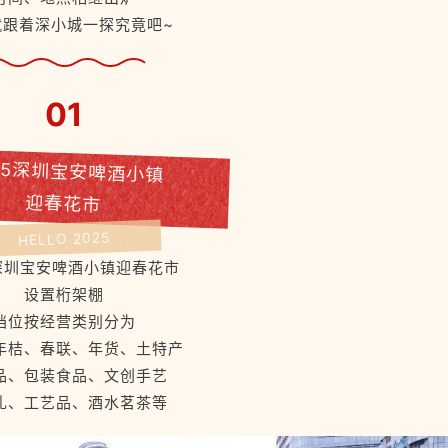
就跟着深小城一探究竟吧~
01
25深圳宝安啤酒小镇
迎春花市
HELLO 2025
5深圳宝安啤酒小镇迎春花市
设置桁架棚
档位按经营类别分为
年桔、春联、年货、土特产
品、包装食品、文创手艺
礼、工艺品、酒水茗茶等