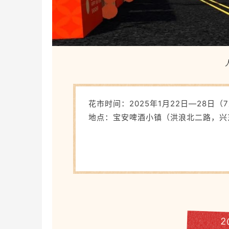
花市时间：2025年1月22日—28日（
地点：宝安啤酒小镇（洪浪北二路，兴
2