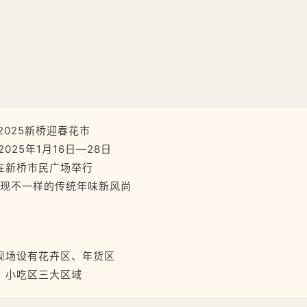
2025新桥迎春花市
2025年1月16日—28日
在新桥市民广场举行
现不一样的传统年味新风尚
现场设有花卉区、年货区
小吃区三大区域