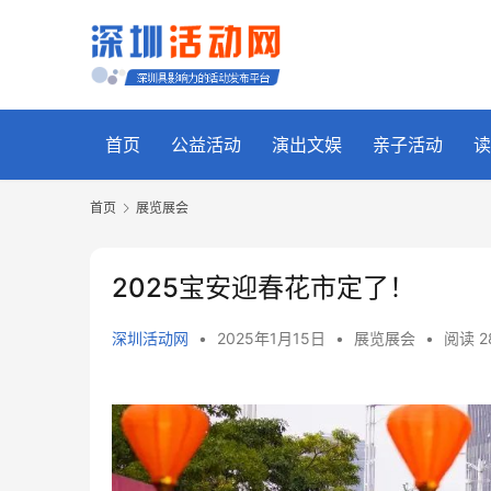
首页
公益活动
演出文娱
亲子活动
读
首页
展览展会
2025宝安迎春花市定了！
深圳活动网
•
2025年1月15日
•
展览展会
•
阅读 2