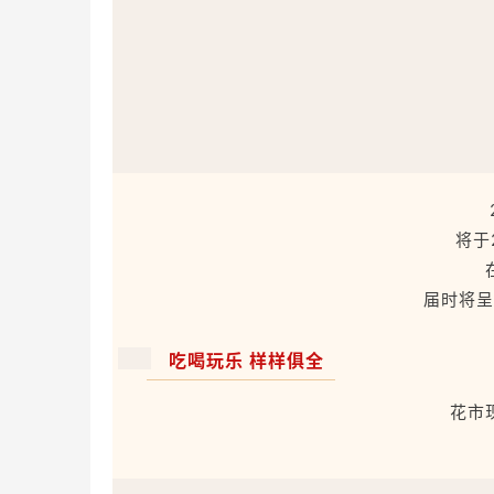
将于
届时将呈
吃喝玩乐 样样俱全
花市