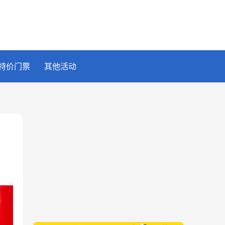
特价门票
其他活动