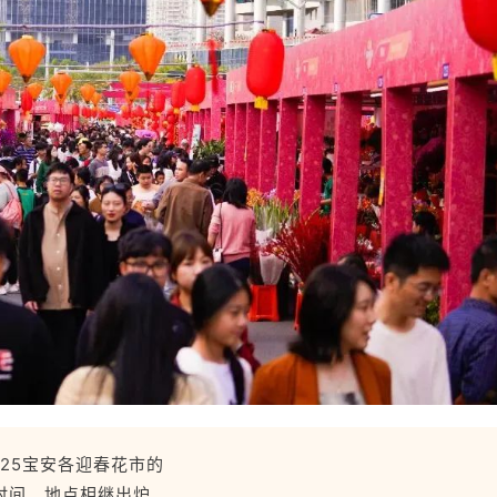
025宝安各迎春花市的
时间、地点相继出炉