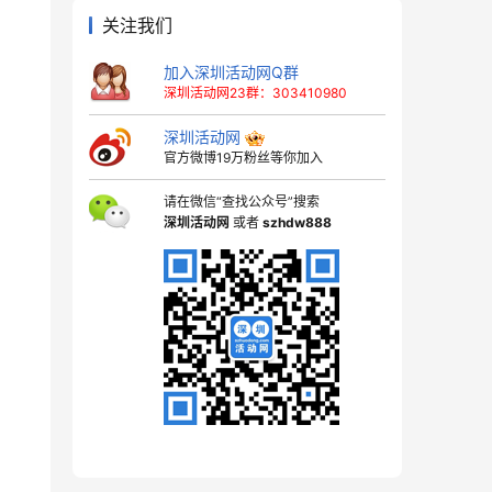
关注我们
加入深圳活动网Q群
深圳活动网23群：303410980
深圳活动网
官方微博19万粉丝等你加入
请在微信“查找公众号”搜索
深圳活动网
或者
szhdw888