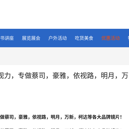
书讲座
展览展会
户外活动
吃货美食
优惠活动
视力，专做蔡司，豪雅，依视路，明月，万