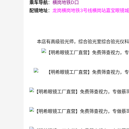
乘车导航
：
横岗地铁D口
配镜地址
：
龙岗横岗地铁3号线横岗站嘉宝眼镜城
本店有高级验光师，综合验光室综合验光仪科