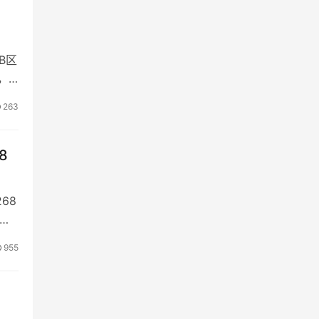
B区
，
263
8
68
洁）
955