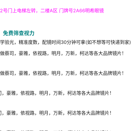
2号门上电梯左转，二楼A区 门牌号2A66明希眼镜
免费筛查视力
学验光，精准度数，配镜时间30分钟可拿(如不想等可快递到家)