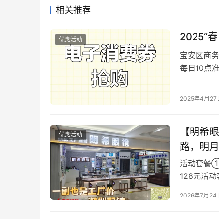
相关推荐
2025
优惠活动
宝安区商务
每日10点
档满减，爆
2025年4月27
【明希眼
优惠活动
路，明月
活动套餐①：
128元活
+1.67镜片 
2026年7月24