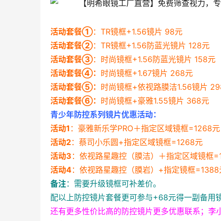
活动套餐①
：TR镜框+1.56镜片 98元
活动套餐②
：TR镜框+1.56防蓝光镜片 128元
活动套餐③
：时尚镜框+1.56防蓝光镜片 158元
活动套餐④：
时尚镜框+1.67镜片 268元
活动套餐⑤：
时尚镜框+依视路膜洁1.56镜片 29
活动套餐⑥：
时尚镜框+豪雅1.55镜片 368元
青少年防控系列镜片优惠活动：
活动1
：豪雅新乐学PRO＋指定区域镜框=1268元
活动2
：蔡司小乐圆+指定区域镜框=1268元
活动3
：依视路星趣控（膜洁）＋指定区域镜框=1
活动4
：依视路星趣控（膜岩）+指定镜框=1388
备注
：需要升级镜框可补差价。
配以上防控镜片套餐更可参与+68元得一副备用镜
还有更多性价比高的防控镜片更多优惠联系；李