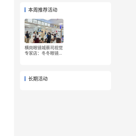
本周推荐活动
横岗眼镜城蔡司视觉
专家店：冬冬眼镜&
薇豆冬冬眼镜
长期活动