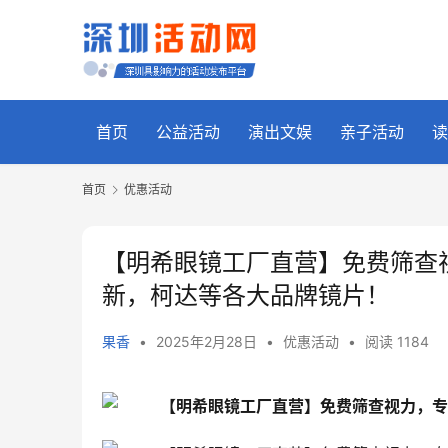
首页
公益活动
演出文娱
亲子活动
读
首页
优惠活动
【明希眼镜工厂直营】免费筛查
新，柯达等各大品牌镜片！
果香
•
2025年2月28日
•
优惠活动
•
阅读 1184