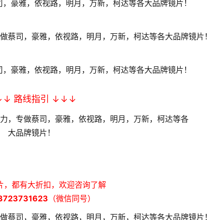
↓↓ 路线指引 ↓↓↓
片，都有大折扣，欢迎咨询了解
723731623
（微信同号）