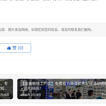
内容、图片来自网络，如侵犯到您的权益，请及时联系我们删除。
赞
(0)
务，专
【金美眼镜工厂店】免费视力筛查优惠配镜活动镜
等知名
+镜片88元！
2月28日
2025年2月28日
下