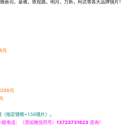
8元
268元
元
（指定镜框+1.56镜片）。
小姐电话：（添加微信同号）
13723731623
 咨询！