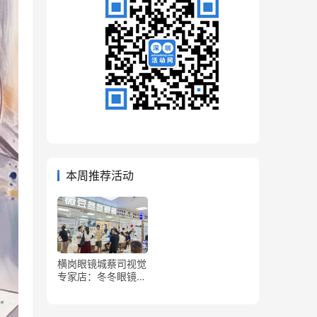
本周推荐活动
横岗眼镜城蔡司视觉
专家店：冬冬眼镜&
薇豆冬冬眼镜