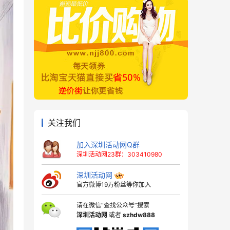
关注我们
加入深圳活动网Q群
深圳活动网23群：303410980
深圳活动网
官方微博19万粉丝等你加入
请在微信“查找公众号”搜索
深圳活动网
或者
szhdw888