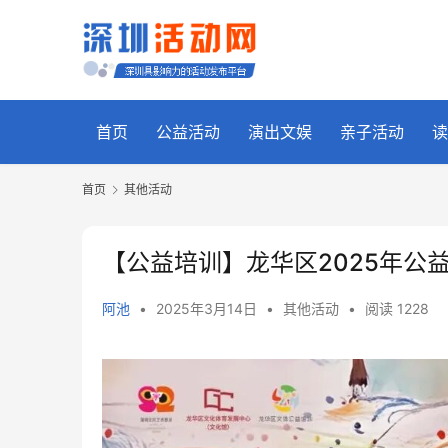
首页
公益活动
演出文娱
亲子活动
读
首页
其他活动
【公益培训】龙华区2025年公
阿池
•
2025年3月14日
•
其他活动
•
阅读 1228