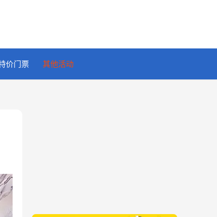
特价门票
其他活动