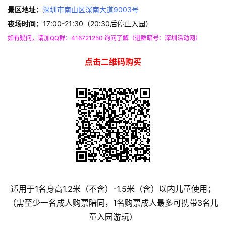
景区地址：
深圳市南山区深南大道9003号
夜场时间：
17:00-21:30（20:30后停止入园）
如有疑问，请加QQ群：416721250 询问了解（进群暗号：深圳活动网）
点击二维码购买
适用于1名身高1.2米（不含）-1.5米（含）以内儿童使用；
（需至少一名成人购票陪同，1名购票成人最多可携带3名儿
童入园游玩）