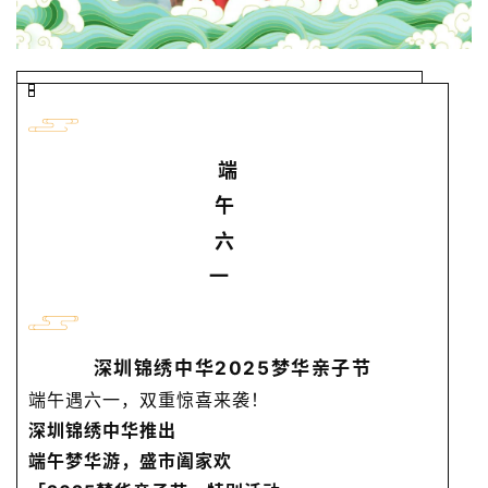
端
午
六
一
深圳锦绣中华2025梦华亲子节
端午遇六一，双重惊喜来袭！
深圳锦绣中华推出
端午梦华游，盛市阖家欢