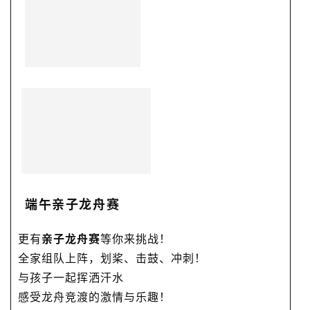
端午亲子龙舟赛
更有
亲子龙舟赛
等你来挑战！
全家组队上阵，划桨、击鼓、冲刺！
与孩子一起挥洒汗水
感受龙舟竞渡的激情与乐趣！