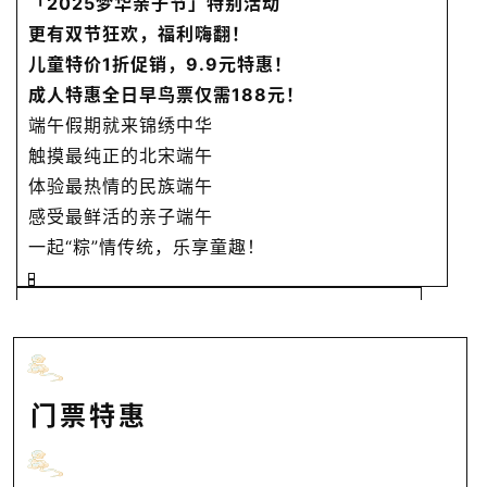
「2025梦华亲子节」特别活动
更有双节狂欢，福利嗨翻！
儿童特价1折促销，9.9元特惠！
成人特惠全日早鸟票仅需188元！
端午假期就来锦绣中华
触摸最纯正的北宋端午
体验最热情的民族端午
感受最鲜活的亲子端午
一起“粽”情传统，乐享童趣！
门票特惠