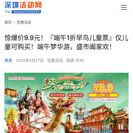
首页
优惠活动
惊爆价9.9元！『端午1折早鸟儿童票』仅儿
童可购买！端午梦华游，盛市阖家欢！
果香
2025年5月27日
优惠活动
阅读 1242