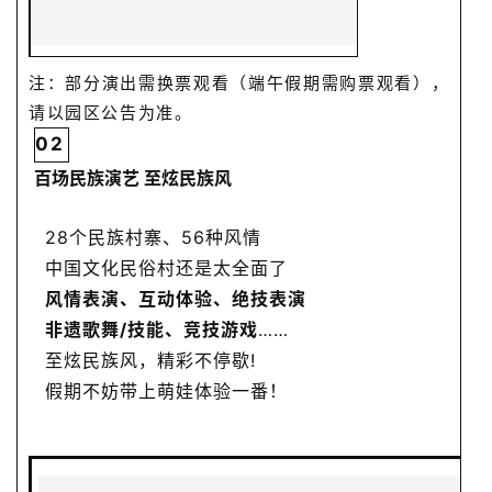
注：部分演出需换票观看（端午假期需购票观看），
请以园区公告为准。
02
百场民族演艺
至炫民族风
28个民族村寨、56种风情
中国文化民俗村还是太全面了
风情表演、互动体验、绝技表演
非遗歌舞/技能、竞技游戏
……
至炫民族风，精彩不停歇!
假期不妨带上萌娃体验一番！