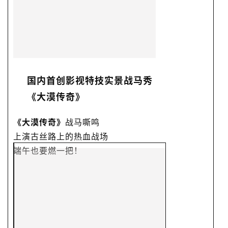
国内首创影视特技实景战马秀
《大漠传奇》
《大漠传奇》
战马嘶鸣
上演古丝路上的热血战场
端午也要燃一把！