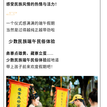
感受民族风情的热情与活力！
一个仪式感满满的端午假期
当然是过得越纯正越带劲啦
少数民族端午民俗体验
彝寨
点雄黄、藏寨立蛋
……
少数民族端午民俗体验
超地道
带上孩子前来欢度假期吧！