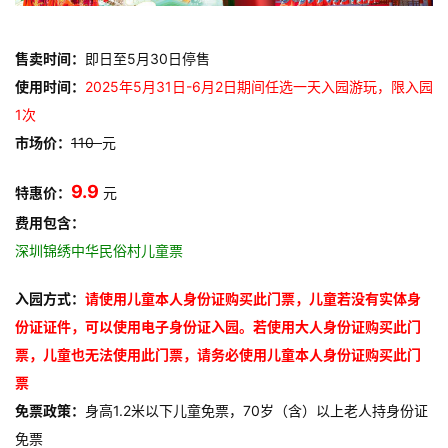
售卖时间：
即日至5月30日停售
使用时间：
2025年5月31日-6月2日期间任选一天入园游玩，限入园
1次
市场价：
110
元
9.9 
特惠价：
元
费
用包含：
深圳锦绣中华民俗村儿童票
入园方式：
请使用儿童本人身份证购买此门票，儿童若没有实体身
份证证件，可以使用电子身份证入园。若使用大人身份证购买此门
票，儿童也无法使用此门票，请务必使用儿童本人身份证购买此门
票
免票政策：
身高1.2米以下儿童免票，70岁（含）以上老人持身份证
免票