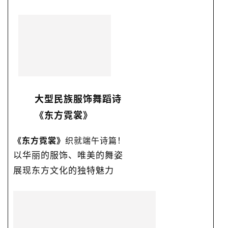
大型民族服饰舞蹈诗
《东方霓裳》
《东方霓裳》
织就端午诗篇！
以华丽的服饰、唯美的舞姿
展现东方文化的独特魅力