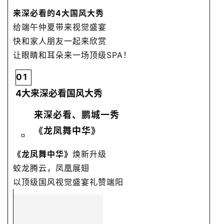
来深必看的4大国风大秀
给端午仲夏带来视觉盛宴
快和家人朋友一起来欣赏
让眼睛和耳朵来一场顶级SPA！
01
4大来深必看国风大秀
来深必看、鹏城一秀
《龙凤舞中华》
《龙凤舞中华》
焕新升级
蛟龙腾云，凤凰展翅
以顶级国风视觉盛宴礼赞端阳