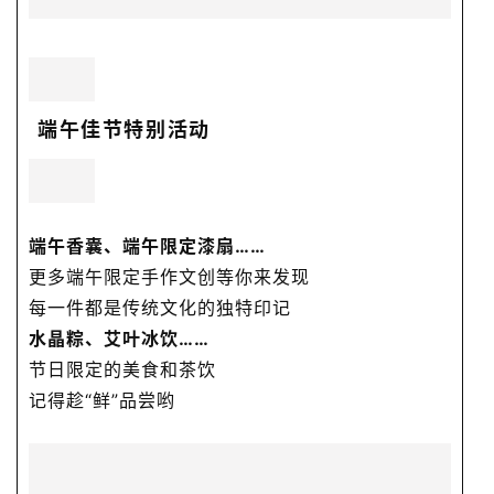
端午佳节特别活动
端午香囊、端午限定漆扇……
更多端午限定手作文创等你来发现
每一件都是传统文化的独特印记
水晶粽、艾叶冰饮……
节日限定的美食和茶饮
记得趁“鲜”品尝哟