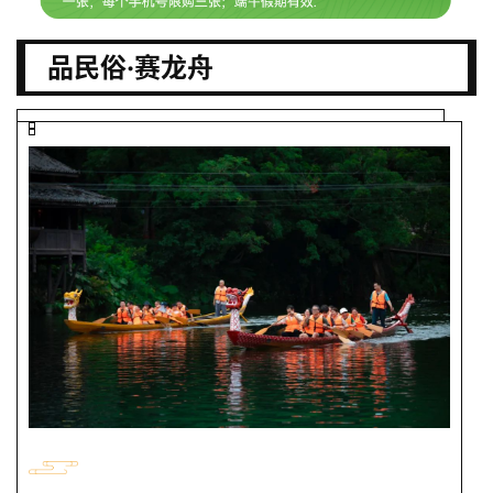
品民俗·赛龙舟