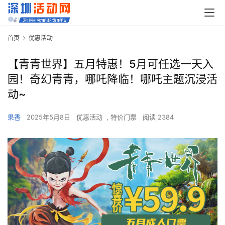
首页
优惠活动
【青青世界】五月特惠！5月可任选一天入
园！奇幻青青，哪吒降临！哪吒主题沉浸活
动~
果香
2025年5月8日
优惠活动
,
特价门票
阅读 2384