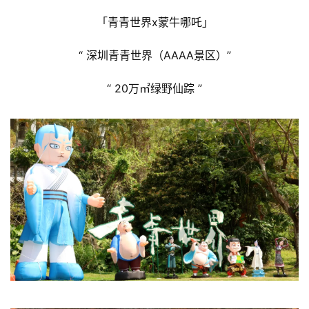
「青青世界x蒙牛哪吒」
“ 深圳青青世界（AAAA景区）”
“ 20万㎡绿野仙踪 ”