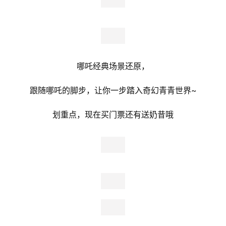
哪吒经典场景还原，
跟随哪吒的脚步，让你一步踏入奇幻青青世界~
划重点，现在买门票还有送奶昔哦