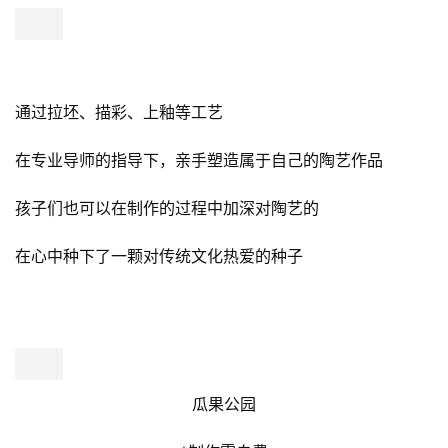
手工陶艺DIY
*制作需自费