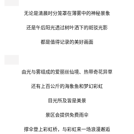
热带雨林
一踏入青青世界的热带雨林区
仿佛瞬间穿越到了一个终年温暖湿润的绿色世界
鸟园中一声声轻啼/雨林里独特的气息