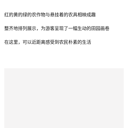
在专业导师的指导下，亲手塑造属于自己的陶艺作品
孩子们也可以在制作的过程中加深对陶艺的
在心中种下了一颗对传统文化热爱的种子
瓜果公园
*制作需自费