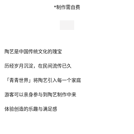
藏在热带雨林中的生态角同样不能错过
穿过幽幽回廊
进入鬃狮蜥、巨骨舌鱼、豪猪、无毛豚鼠的地盘
它们又过着怎样的惬意生活呢？一起探索下吧～