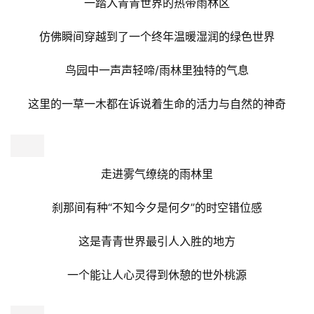
萌宠乐园
小山羊、矮马、憨憨牛、小兔子、小松鼠…
一大波超Q萌宠来袭
与可爱的小动物们共度一段难忘的时光