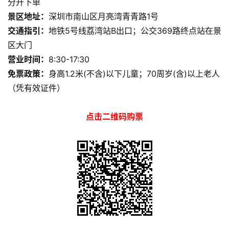
分开下单
景区地址：
深圳市南山区月亮湾青青路1号
交通指引：
地铁5号线荔湾站B出口；公交369路终点站在景
区大门
营业时间：
8:30-17:30
免票政策：
身高1.2米(不含)以下儿童；70周岁(含)以上老人
（凭有效证件）
点击二维码购票