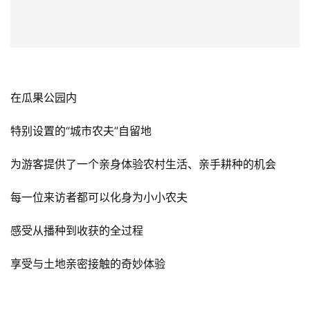
红的黄的绿的农作物与悬挂着的农具相映成趣
整齐地排列展示，为游客呈现了一幅生动的田园画卷