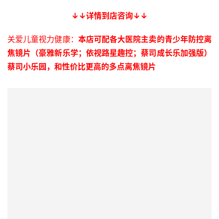
↓↓详情到店咨询↓↓
关爱儿童视力健康：
本店可配各大医院主卖的青少年防控离
焦镜片（豪雅新乐学；依视路星趣控；蔡司成长乐加强版）
蔡司小乐园，和性价比更高的多点离焦镜片