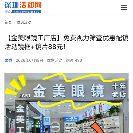
首页
优惠活动
【金美眼镜工厂店】免费视力筛查优惠配镜
活动镜框+镜片88元！
果香
2026年6月18日
优惠活动
阅读 496