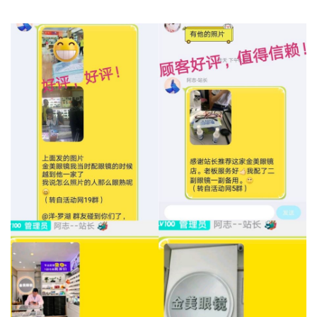
好评晒图：