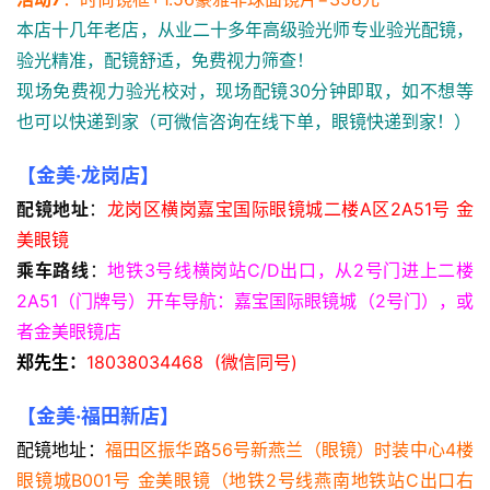
本店十几年老店，从业二十多年高级验光师专业验光配镜，
验光精准，配镜舒适，免费视力筛查！
现场免费视力验光校对，现场配镜30分钟即取，如不想等
也可以快递到家（可微信咨询在线下单，眼镜快递到家！）
【金美·龙岗店】
配镜地址
：
龙岗区横岗嘉宝国际眼镜城二楼A区2A51号 金
美眼镜
乘车路线
：
地铁3号线横岗站C/D出口，从2号门进上二楼
2A51（门牌号）开车导航：嘉宝国际眼镜城（2号门），或
者金美眼镜店
郑先生：
18038034468 
 (微信同号)
【金美·福田新店】
配镜地址：
福田区振华路56号新燕兰（眼镜）时装中心4楼
眼镜城B001号 金美眼镜（地铁2号线燕南地铁站C出口右