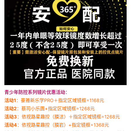
青少年防控系列镜片优惠活动
：
活动1
：豪雅新乐学PRO＋指定区域镜框=1168元
活动2
：蔡司小乐圆+指定区域镜框=1268元
活动3
：依视路星趣控（膜洁）＋指定区域镜框=1268元
活动4
：依视路星趣控（膜岩）+指定镜框=1368元