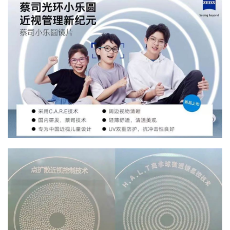
读书讲座
展览展会
户外活动
吃货美食
优惠活动
特价门票
其他活动