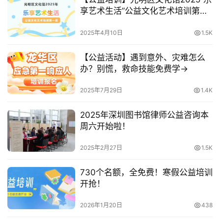
享艺术生活”公益文化艺术培训第一
期来啦！
2025年4月10日
1.5K
【公益活动】遇到意外、灾难怎么
办？别慌，救命技能免费学→
2025年7月29日
1.4K
2025年深圳图书馆律师公益咨询本
周六开始啦！
2025年2月27日
1.5K
730个名额，全免费！寒假公益培训
开抢！
2026年1月20日
438