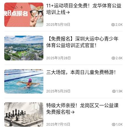
11+运动项目全免费！龙华体育公益
培训上线→
2025年5月19日
2.0K
【免费报名】深圳大运中心青少年
体育公益培训正式官宣！
2025年3月28日
2.6K
三大场馆，本周日儿童免费畅游！
2025年5月29日
1.9K
特级大师亲授！龙岗区又一公益课
免费报名啦→
2025年7月15日
1.0K