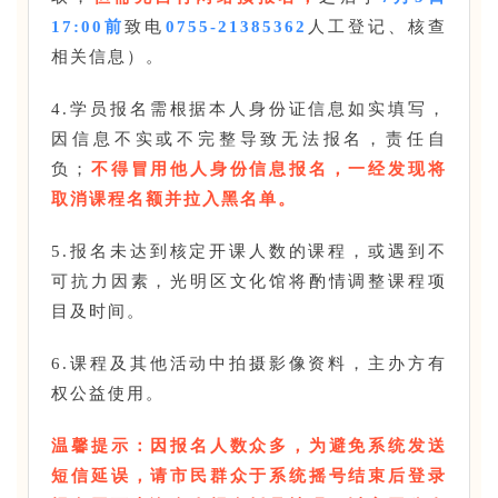
17:00
前
致电
0755-21385362
人工登记、核查
相关信息）。
4.学员报名需根据本人身份证信息如实填写，
因信息不实或不完整导致无法报名，责任自
负；
不得冒用他人身份信息报名，一经发现将
取消课程名额并拉入黑名单。
5.报名未达到核定开课人数的课程，或遇到不
可抗力因素，光明区文化馆将酌情调整课程项
目及时间。
6.课程及其他活动中拍摄影像资料，主办方有
权公益使用。
温馨提示：因报名人数众多，为避免系统发送
短信延误，请市民群众于系统摇号结束后登录