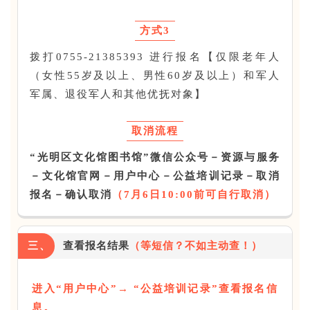
方式3
拨打0755-21385393 进行报名【仅限老年人
（女性55岁及以上、男性60岁及以上）和军人
军属、退役军人和其他优抚对象】
取消流程
“光明区文化馆图书馆”微信公众号
－
资源与服务
－文化馆官网－用户中心－公益培训记录－取消
报名－确认取消
（7月6日10:00前可自行取消）
三、
查看报名结果
（等短信？不如主动查！）
进入“用户中心”→ “公益培训记录”查看报名信
息。