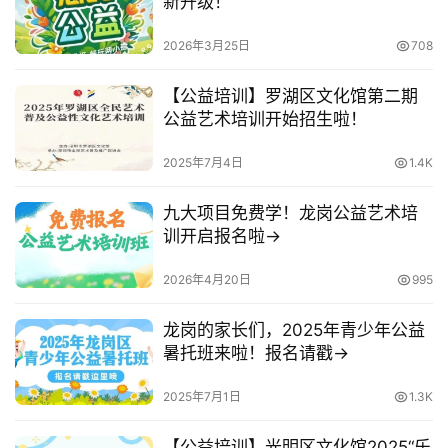
新升级！
2026年3月25日
708
【公益培训】罗湖区文化馆第二期
公益艺术培训开始招生啦！
2025年7月4日
1.4K
九大项目免费学！龙岗公益艺术培
训开启报名啦→
2026年4月20日
995
龙岗的家长们，2025年青少年公益
暑托班来啦！报名请戳→
2025年7月1日
1.3K
【公益培训】光明区文化馆2025“乐