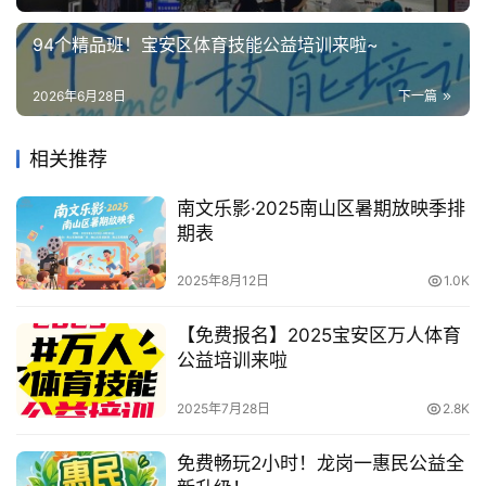
94个精品班！宝安区体育技能公益培训来啦~
2026年6月28日
下一篇
相关推荐
南文乐影·2025南山区暑期放映季排
期表
2025年8月12日
1.0K
【免费报名】2025宝安区万人体育
公益培训来啦
2025年7月28日
2.8K
免费畅玩2小时！龙岗一惠民公益全