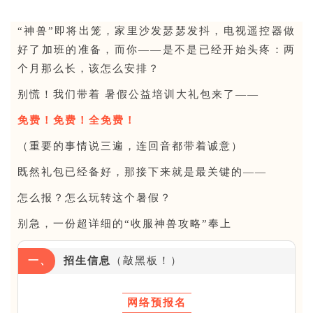
“神兽”即将出笼，家里沙发瑟瑟发抖，电视遥控器做
好了加班的准备，而你——是不是已经开始头疼：两
个月那么长，该怎么安排？
别慌！我们带着 暑假公益培训大礼包来了——
免费！免费！全免费！
（重要的事情说三遍，连回音都带着诚意）
既然礼包已经备好，那接下来就是最关键的——
怎么报？怎么玩转这个暑假？
别急，一份超详细的“收服神兽攻略”奉上
一、
招生信息
（敲黑板！）
网络预报名