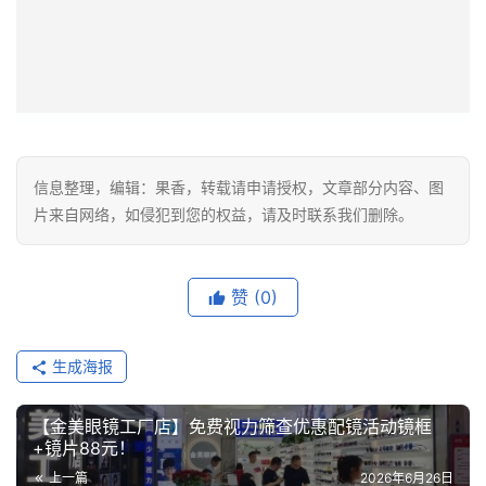
信息整理，编辑：果香，转载请申请授权，文章部分内容、图
片来自网络，如侵犯到您的权益，请及时联系我们删除。
赞
(0)
生成海报
【金美眼镜工厂店】免费视力筛查优惠配镜活动镜框
+镜片88元！
上一篇
2026年6月26日