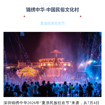
SHENZHEN
锦绣中华·中国民俗文化村
夏浪民族狂欢节
深圳锦绣中华2026年“夏浪民族狂欢节”来袭，从7月4日