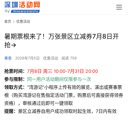
首页
优惠活动
暑期票根来了！万张景区立减券7月8日开
抢→
果香
2026年7月5日
优惠活动
阅读 759
抢票时间：
7月8日 周三 10:00-7月31日 20:00
参与限制：
同一用户活动期间仅限参与一次
领取方式：
“湾游记”小程序上传有效的展览、演出或赛事票
根（购买湾游记在售指定活动门票，购票后可直接获得领券
资格），审核通过后即可一键领取
提醒：
景区立减券自用户成功领取时起生效，7日内有效