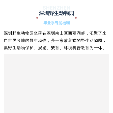
行方式。
观澜湖生态运动公社
活动地点：
地铁：4号线观澜湖站A出口
开放时间：9:00-18:00
SHENZHEN
青青世界
39.9元早鸟票限时开抢