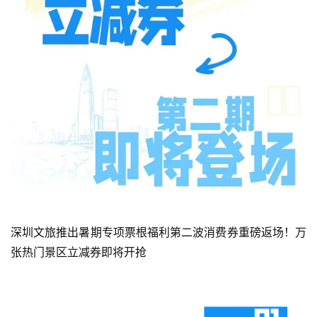
深圳文旅推出暑期专项票根福利第二波消费券重磅返场！万
张热门景区立减券即将开抢