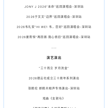
JONY J 2026“本命”巡回演唱会-深圳站
2026于文文“边界”巡回演唱会-深圳站
2026韦礼安“HI WE1 韦，您好”巡回演唱会-深圳站
2026姜育恒“再回首·我心依旧”巡回演唱会-深圳站
……
演艺演出
“三十而立 岁月流金”
2026德云社成立三十周年系列演出
张鹤伦 郎鹤炎相声专场演出-深圳站
戏曲《女驸马》