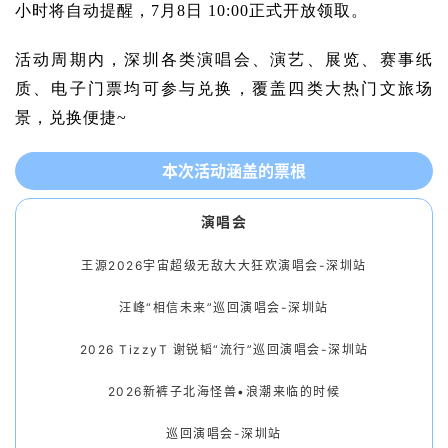
小时将自动提醒，
7月8日 10:00
正式开放领取。
活动周期内，深圳各类演唱会、演艺、展览、赛事纸
质、电子门票均可参与兑换，覆盖四类大热门文旅场
景，兑换便捷~
本次活动涵盖的票根
演唱会
王源2026宇宙超级无敌大大狂欢演唱会-深圳站
汪峰“相信未来”巡回演唱会-深圳站
2026 TizzyT 谢锐韬“流行”巡回演唱会-深圳站
2026新裤子北海怪兽•浪潮来临的时候
巡回演唱会-深圳站