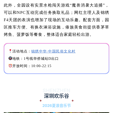
此外，全园设有实景水枪闯关游戏“魔兽消暑大追捕”，
可以和NPC互动完成任务换取礼品；网红主理人及锦绣
F4天团的表演也增加了现场的互动乐趣。配套方面，园
区推车方便、有换衣淋浴设施，傣族美食街提供香茅草
烤鱼、菠萝饭等餐食，整体适合家庭轻松出游。
锦绣中华·中国民俗文化村
活动地点：
地铁：1号线华侨城站D出口
开放时间：10:00-22:15
SHENZHEN
深圳欢乐谷
2026夏浪音乐节