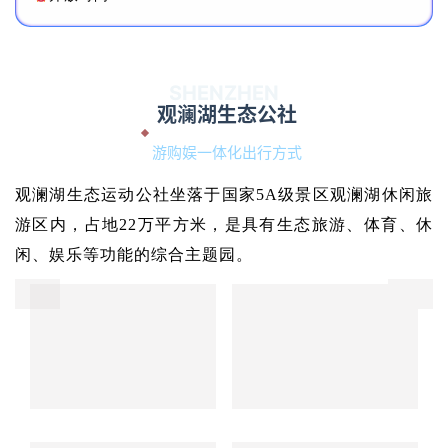
活动地点：
欢乐谷
地铁：1号线世界之窗站A出口
开放时间：10:00-22:30
SHENZHEN
深圳欢乐海岸海洋奇梦馆
暑期限时大放价