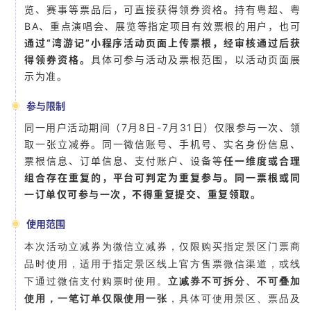
览、赛事等票品后，可直接获得领券资格。持有粤超、粤
BA、重点演唱会、展览等指定项目有效票根的用户，也可
通过“湾游记”小程序活动页面上传票根，经审核通过后获
得领券资格。
具体可参与活动及票根范围，以活动页面展
示为准。
参与限制
同一用户活动期间（7月8日-7月31日）仅限参与一次、领
取一张立减券。同一微信账号、手机号、实名身份信息、
票根信息、订单信息、支付账户、设备等
任一维度或合理
组合存在重复的，平台可判定为重复参与。同一票根或同
一订单仅可参与一次，不得重复提交、重复领取。
使用范围
本次活动立减券为微信立减券，仅限购买指定景区门票商
品时使用，适用于指定景区线上官方售票微信渠道，或线
下通过微信支付购票时使用。
立减券不可拆分、不可叠加
使用，一笔订单仅限使用一张
，具体可使用景区、票品及