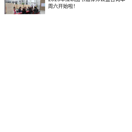
周六开始啦！
2025年2月27日
1.5K
五大运动项目免费学！深圳大运中
心2026年度第一期青少年体育公益
培训开始报名啦！
2026年4月3日
1.3K
【免费报名】龙岗区公益艺术培训
面向全区招生啦
2025年2月17日
3.3K
南文乐影·2025南山区暑期放映季排
期表
2025年8月12日
1.0K