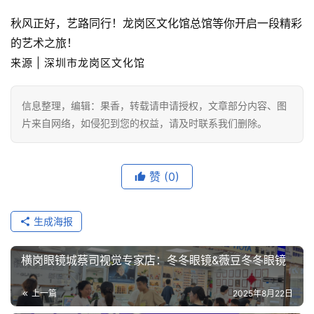
秋风正好，艺路同行！龙岗区文化馆总馆等你开启一段精彩
的艺术之旅！
来源 | 深圳市龙岗区文化馆
信息整理，编辑：果香，转载请申请授权，文章部分内容、图
片来自网络，如侵犯到您的权益，请及时联系我们删除。
赞
(0)
生成海报
横岗眼镜城蔡司视觉专家店：冬冬眼镜&薇豆冬冬眼镜
上一篇
2025年8月22日