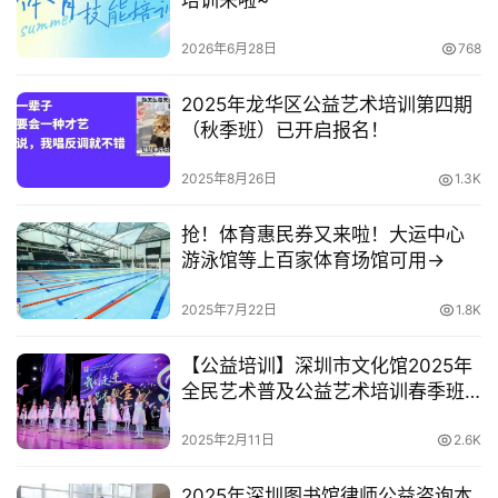
培训来啦~
2026年6月28日
768
2025年龙华区公益艺术培训第四期
（秋季班）已开启报名！
2025年8月26日
1.3K
抢！体育惠民券又来啦！大运中心
游泳馆等上百家体育场馆可用→
2025年7月22日
1.8K
【公益培训】深圳市文化馆2025年
全民艺术普及公益艺术培训春季班
招生即将启动！
2025年2月11日
2.6K
2025年深圳图书馆律师公益咨询本