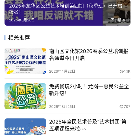
2025年龙华区公益艺术培训第四期（秋季班）已开启
报名！
2025年8月26日
下一篇
相关推荐
南山区文化馆2026春季公益培训报
名通道今日开启
2026年4月22日
1.1K
免费畅玩2小时！龙岗一惠民公益全
新升级！
2026年3月25日
707
2025年全民艺术普及“艺术拼团”第
五期课程来啦~~