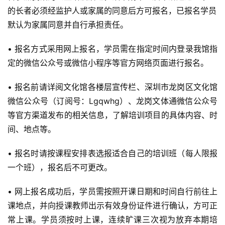
特价门票
的长者必须经监护人或家属的同意后方可报名，已报名学员
默认为家属同意并自行承担责任。
其他活动
• 报名方式采用网上报名，学员需在指定时间内登录我馆指
定的微信公众号或微信小程序等官方网络页面进行报名。
• 报名前请详阅文化馆各楼层宣传栏、深圳市龙岗区文化馆
微信公众号（订阅号：Lgqwhg）、龙岗文体通微信公众号
等官方渠道发布的相关信息，了解培训项目的具体内容、时
间、地点等。
• 报名时请按课程安排表选报适合自己的培训班（每人限报
一个班），报名后不可更改。
• 网上报名成功后，学员需按照开课日期和时间自行前往上
课地点，并向授课教师出示有效身份证件进行确认，方可正
常上课。学员须按时上课，连续旷课三次视为放弃本期培