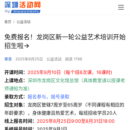
首页
公益活动
免费报名！龙岗区新一轮公益艺术培训开始
招生啦→
果香
2025年8月25日
公益活动
阅读 1798
开课时间：
2025年9月10日（每个班8次课，16课时)
上课地点：
深圳市龙岗区文化馆总馆（具体教室请以授课老
师通知为准）
录取方式：
报名参与，摇号录取
招生对象：
龙岗区管辖7周岁至65周岁（不同课程有相应的
年龄要求），身体健康且热爱艺术，每班招收学员20人
线上报名时间：
2025年8月25日9:00至8月31日18:00
系统摇号时间：
2025年9月1日