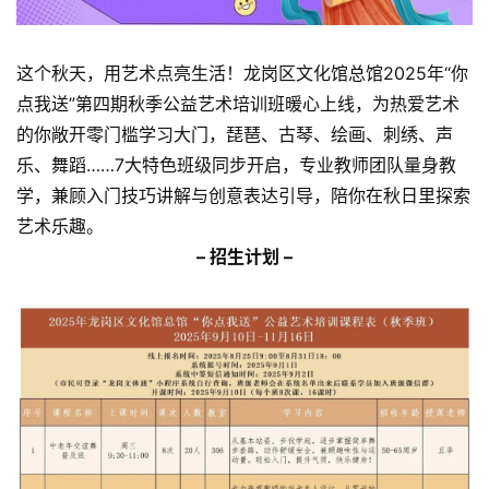
这个秋天，用艺术点亮生活！龙岗区文化馆总馆2025年“你
点我送”第四期秋季公益艺术培训班暖心上线，为热爱艺术
的你敞开零门槛学习大门，琵琶、古琴、绘画、刺绣、声
乐、舞蹈……7大特色班级同步开启，专业教师团队量身教
学，兼顾入门技巧讲解与创意表达引导，陪你在秋日里探索
艺术乐趣。
– 招生计划 –