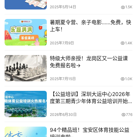
2025年5月14日
1.5K
暑期夏令营、亲子电影……免费，快
上车！
2025年7月9日
1.4K
特级大师亲授！龙岗区又一公益课
免费报名啦→
2025年7月15日
1.0K
【公益培训】深圳大运中心2026年
度第三期青少年体育公益培训开始
报名！
2026年6月30日
776
94个精品班！宝安区体育技能公益