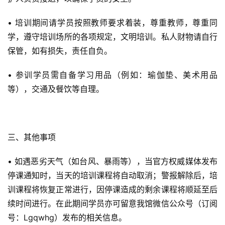
• 培训期间请学员按照教师要求着装，尊重教师，尊重同
学，遵守培训场所的各项规定，文明培训。私人财物请自行
保管，如有损失，责任自负。
• 参训学员需自备学习用品（例如：瑜伽垫、美术用品
等），交通及餐饮等自理。
三、其他事项
• 如遇恶劣天气（如台风、暴雨等），当官方权威媒体发布
停课通知时，当天的培训课程将自动取消；警报解除后，培
训课程将恢复正常进行，因停课造成的剩余课程将顺延至后
续时间进行。在此期间学员亦可留意我馆微信公众号（订阅
号：Lgqwhg）发布的相关信息。