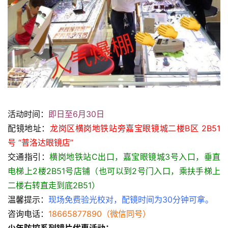
活动时间：
即日至6月30日
配镜地址：
龙岗区横岗地铁站旁嘉宝眼镜城二楼B区 2B51
号 “普洛达眼镜店”
交通指引：
横岗地铁站C出口，嘉宝眼镜城3号入口，垂直
电梯上2楼2B51号店铺（也可以到2号门入口，乘扶手梯上
二楼右转直走到底2B51）
温馨提示：
现场免费验光校对，配镜时间为30分钟可拿。
咨询电话：
18665877890（微信同号）