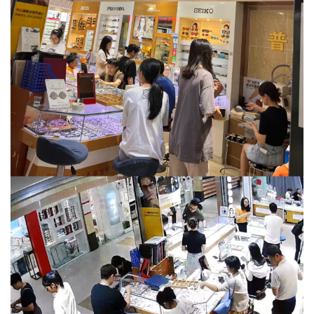
读书讲座
展览展会
户外活动
吃货美食
优惠活动
特价门票
其他活动