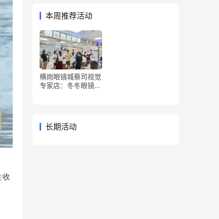
本周推荐活动
横岗眼镜城蔡司视觉
专家店：冬冬眼镜&
薇豆冬冬眼镜
长期活动
住收