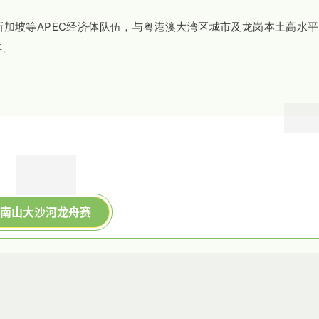
加坡等APEC经济体队伍，与粤港澳大湾区城市及龙岗本土高水
事。
南山大沙河龙舟赛