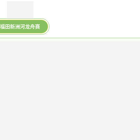
福田新洲河龙舟赛