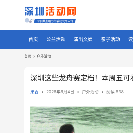
首页
公益活动
演出文娱
亲子活动
读
首页
户外活动
深圳这些龙舟赛定档！本周五可
果香
•
2026年6月4日
•
户外活动
•
阅读 838