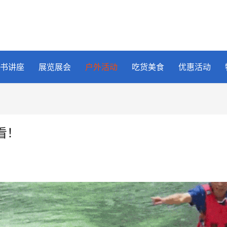
书讲座
展览展会
户外活动
吃货美食
优惠活动
看！