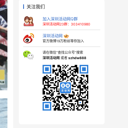
关注我们
加入深圳活动网Q群
深圳活动网23群：303410980
深圳活动网
官方微博19万粉丝等你加入
请在微信“查找公众号”搜索
深圳活动网
或者
szhdw888