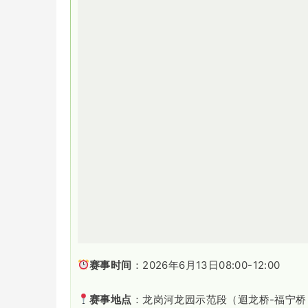
赛事时间
：2026年6月13日08:00-12:00
赛事地点
：龙岗河龙园示范段（迴龙桥-福宁桥