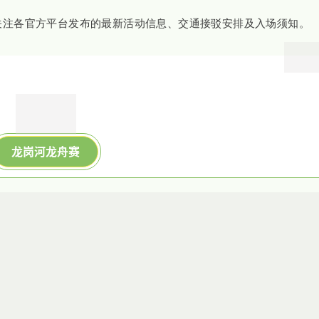
关注各官方平台发布的最新活动信息、交通接驳安排及入场须知。
龙岗河龙舟赛