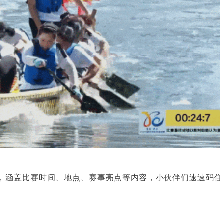
，
涵盖比赛时间、地点、
赛事亮点等内容，
小伙伴们速速码