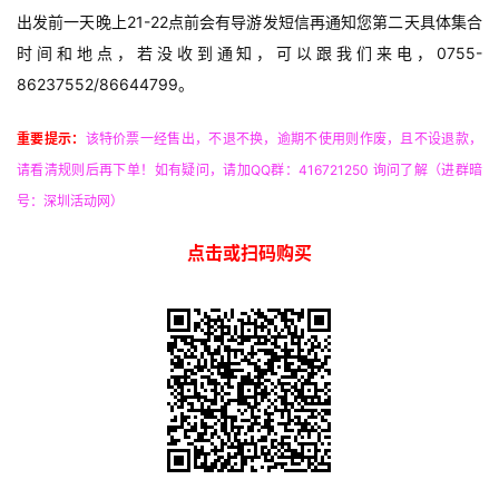
出发前一天晚上21-22点前会有导游发短信再通知您第二天具体集合
时间和地点，若没收到通知，可以跟我们来电，0755-
86237552/86644799。
重要提示：
该特价票一经售出，不退不换，逾期不使用则作废，且不设退款，
请看清规则后再下单！
如有疑问，请加QQ群：416721250 询问了解（进群暗
号：深圳活动网）
点击或扫码购买