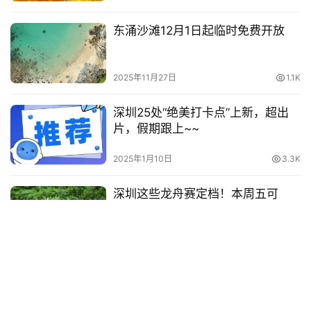
2026年1月6日
925
南澳海上龙舟赛观赛指南来啦！
2025年5月26日
2.2K
落羽杉红了！深圳专属的「美拉德
季」来了！
2025年12月18日
579
东涌沙滩12月1日起临时免费开放
2025年11月27日
1.1K
深圳25处“绝美打卡点​”上新，超出