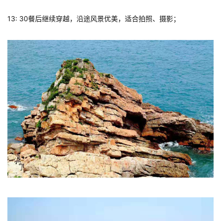
吃货美食
13: 30餐后继续穿越，沿途风景优美，适合拍照、摄影；
优惠活动
特价门票
其他活动