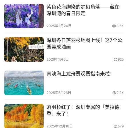
2025年4月23日
9.0K
阳春三月一起来罗湖逛春天~
2025年3月21日
1.5K
第四届大湾区天文科技节报名啦~~
2025年8月5日
1.4K
紫色花海绚染的梦幻角落——藏在
深圳湾的春日限定
2025年2月24日
3.5K
深圳冬日落羽杉地图上线！这7个公
园美成油画