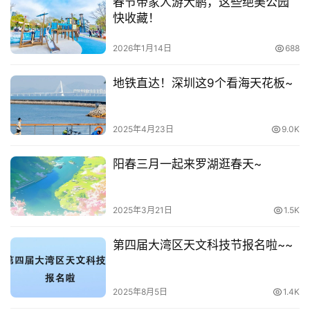
龙岗区文化馆布吉街道分馆场地免费开放预约指南
2025年3月10日
下一篇
相关推荐
大鹏「看海地铁专线」来了！提前
收好这份攻略→
2025年11月13日
1.1K
春节带家人游大鹏，这些绝美公园
快收藏！
2026年1月14日
688
地铁直达！深圳这9个看海天花板~