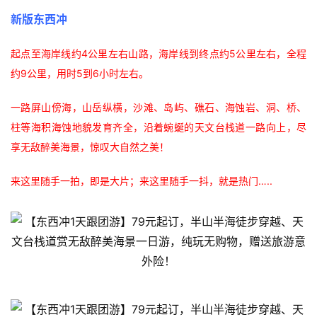
新版东西冲
起点至海岸线约4公里左右山路，海岸线到终点约5公里左右，全程
约9公里，用时5到6小时左右。
一路屏山傍海，山岳纵横，沙滩、岛屿、礁石、海蚀岩、洞、桥、
柱等海积海蚀地貌发育齐全，沿着蜿蜒的天文台栈道一路向上，尽
享无敌醉美海景，惊叹大自然之美！
来这里随手一拍，即是大片；来这里随手一抖，就是热门…..