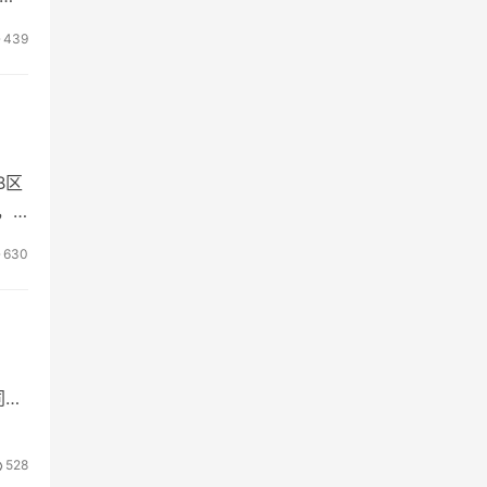
439
B区
，
630
同一
528