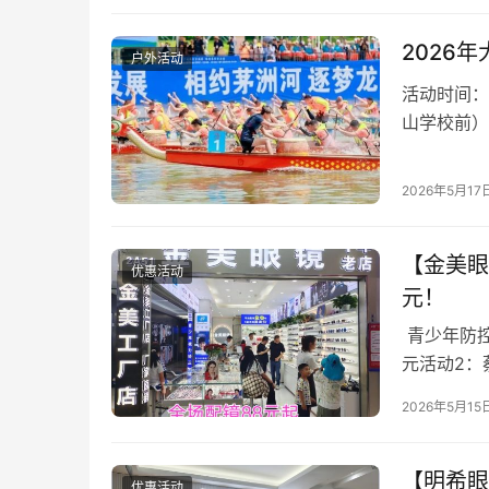
2026
户外活动
活动时间：
山学校前） 
14:00…
2026年5月17
【金美眼
优惠活动
元！
青少年防控
元活动2：
＋指定区域
2026年5月15
【明希眼
优惠活动