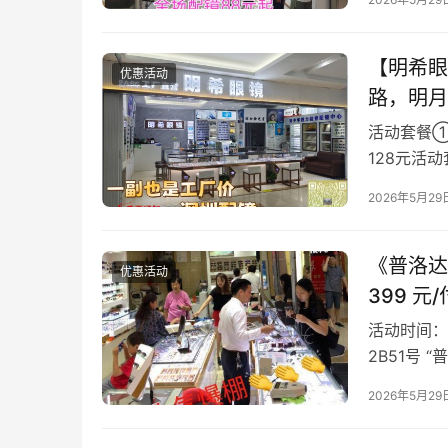
【明希眼
优惠活动
路，明月
活动套餐①：
128元活
+1.67镜片 
2026年5月29
《普洛达
优惠活动
399 元
活动时间：
2B51号
垂直电梯上
2026年5月29