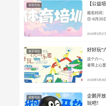
【公益培
其他活动
报名时间：20
日-6月3
2026年5月27
好好玩“
亲子活动
这个六一，
者带上心里还
书城 好好
2026年5月26
企鹅开放
其他活动
玩吧！