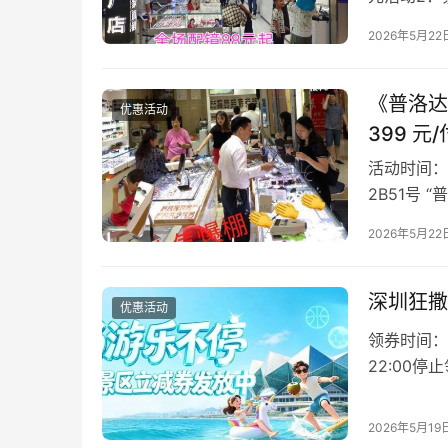
＋指定区域
2026年5月22
《普洛达
优惠活动
399 元
活动时间：
2B51号
垂直电梯上
2026年5月22
深圳狂撒
优惠活动
领券时间：
22:00
用户活动期
2026年5月19