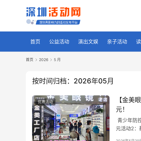
首页
公益活动
演出文娱
亲子活动
读
首页
2026
5 月
按时间归档：2026年05月
【金美眼
优惠活动
元！
青少年防控
元活动2：
＋指定区域
2026年5月29