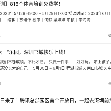
训】816个体育培训免费学！
26年5月28日9:00 – 5月29日17:00 授课时间：2026年6月1
0日 编辑｜苏靖伟 校审｜何静 梁婷婷 审核｜李海涛 …
日
六一”乐园，深圳书城快乐上线！
我们不卷成绩，不比才艺。 只做一件事——好好玩。 带上孩子
没长大的自己。 5月30日 – 6月1日 罗湖书城 X 南山书城 X 
…
日
日来了！腾讯总部园区首个开放日，一起去深圳前