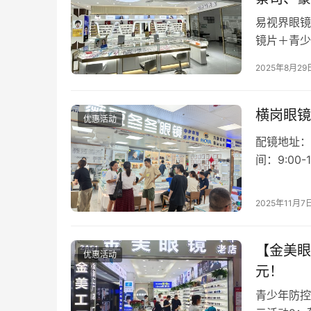
易视界眼镜
镜片＋青少
=1268
2025年8月29
横岗眼镜
优惠活动
配镜地址：
间：9:0
接导航 【
2025年11月7
【金美眼
优惠活动
元！
青少年防控