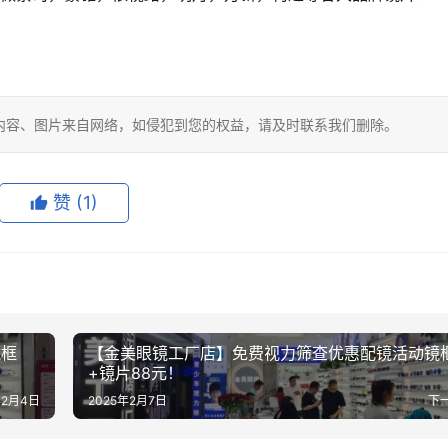
内容、图片来自网络，如侵犯到您的权益，请及时联系我们删除。
赞
(1)
镜框
【金美眼镜工厂店】免费视力筛查优惠配镜活动镜
+镜片88元！
年2月4日
2025年2月7日
下