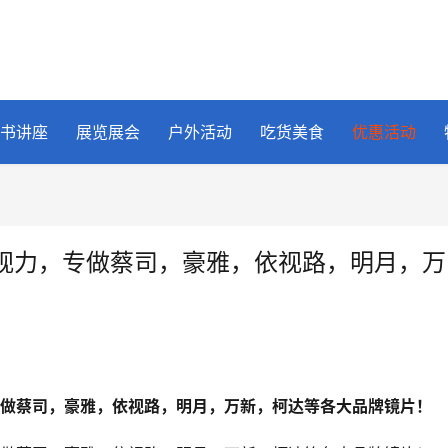
书讲座
展览展会
户外活动
吃货美食
优惠活动
视力，专做蔡司，豪雅，依视路，明月，万