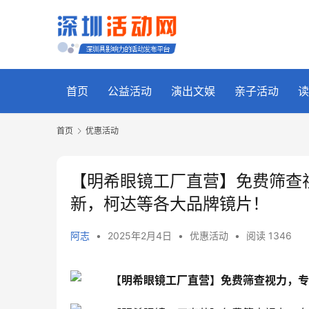
首页
公益活动
演出文娱
亲子活动
读
首页
优惠活动
【明希眼镜工厂直营】免费筛查
新，柯达等各大品牌镜片！
阿志
•
2025年2月4日
•
优惠活动
•
阅读 1346