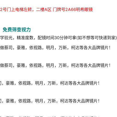
2号门上电梯左转，二楼A区 门牌号2A66明希眼镜
免费筛查视力
学验光，精准度数，配镜时间30分钟可拿(如不想等可快递到家)