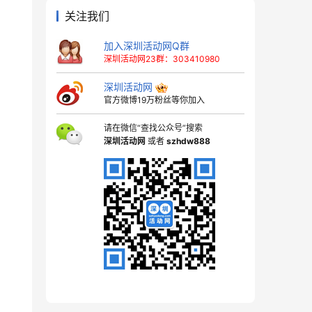
关注我们
加入深圳活动网Q群
深圳活动网23群：303410980
深圳活动网
官方微博19万粉丝等你加入
请在微信“查找公众号”搜索
深圳活动网
或者
szhdw888