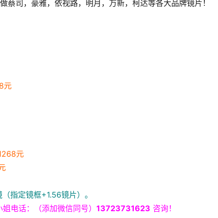
8元
268元
元
（指定镜框+1.56镜片）。
小姐电话：（添加微信同号）
13723731623
 咨询！