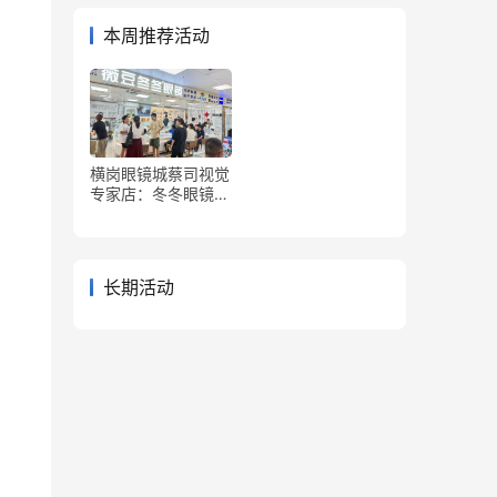
本周推荐活动
横岗眼镜城蔡司视觉
专家店：冬冬眼镜&
薇豆冬冬眼镜
长期活动