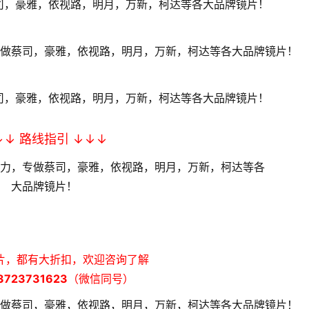
↓↓ 路线指引 ↓↓↓
片，都有大折扣，欢迎咨询了解
723731623
（微信同号）