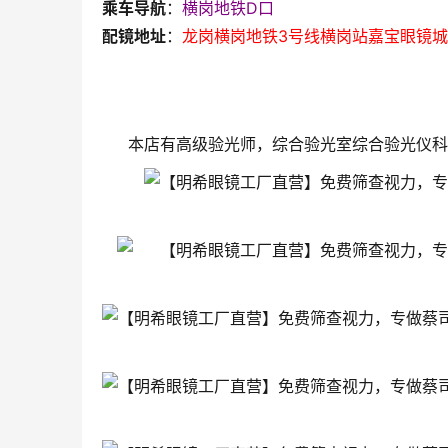
乘车导航
：
横岗地铁D口
配镜地址
：
龙岗横岗地铁3号线横岗站嘉宝眼镜城
本店有高级验光师，综合验光室综合验光仪科