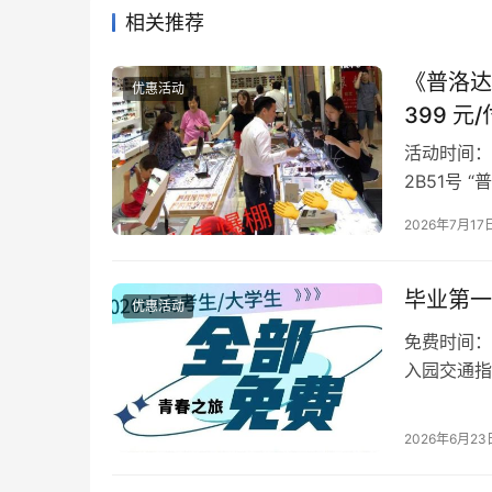
相关推荐
《普洛达
优惠活动
399 元
活动时间：
2B51号
垂直电梯上
2026年7月17
毕业第一
优惠活动
免费时间：即
入园交通指
华请你当主
2026年6月23