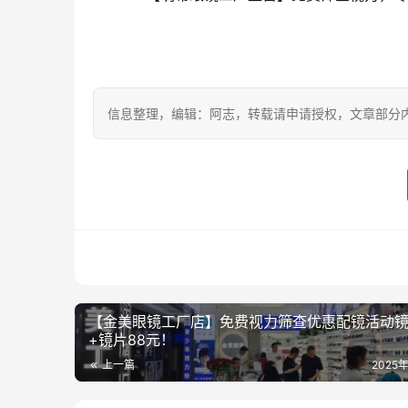
信息整理，编辑：阿志，转载请申请授权，文章部分
【金美眼镜工厂店】免费视力筛查优惠配镜活动
+镜片88元！
上一篇
2025